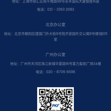
地址：上海市徐汇区宛平南路98号永丰国际大厦银座16层
电话：021 - 3363 2083
北京办公室
地址：北京市朝阳区建国门外大街9号院齐家园外交公寓8号楼1层011
室
广州办公室
地址：广州市天河区珠江新城华夏路16号富力盈凯广场34楼
电话：020 - 8706 6696