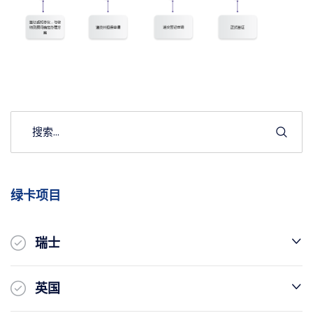
绿卡项目
瑞士
英国